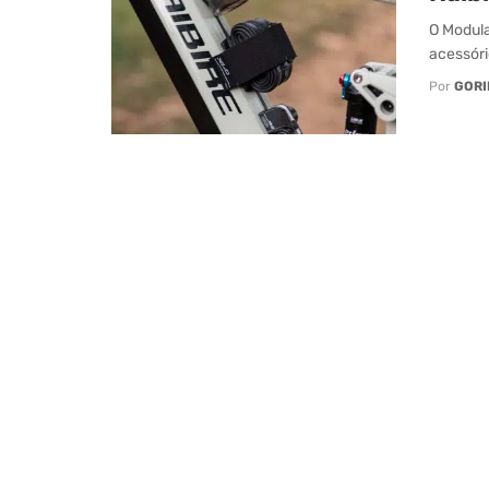
O Modula
acessóri
Por
GORI