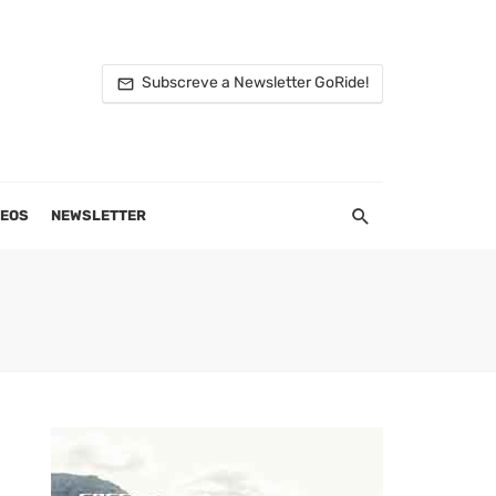
Subscreve a Newsletter GoRide!
DEOS
NEWSLETTER