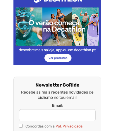
Newsletter GoRide
Recebe as mais recentes novidades de
ciclismo no teu email!
Email:
Concordas com a
Pol. Privacidade.