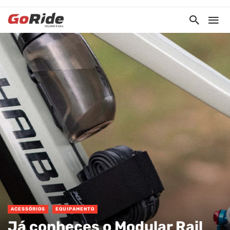
ACESSÓRIOS
EQUIPAMENTO
Já conheces o Modular Rail