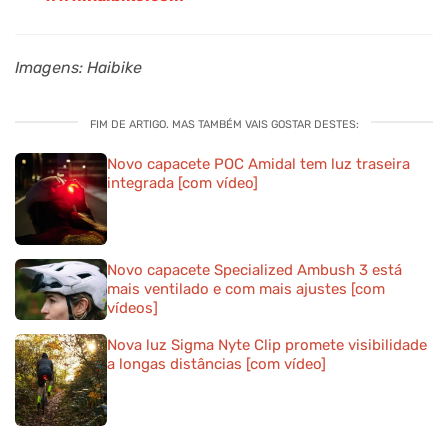
Imagens: Haibike
FIM DE ARTIGO. MAS TAMBÉM VAIS GOSTAR DESTES:
Novo capacete POC Amidal tem luz traseira
integrada [com vídeo]
Novo capacete Specialized Ambush 3 está
mais ventilado e com mais ajustes [com
vídeos]
Nova luz Sigma Nyte Clip promete visibilidade
a longas distâncias [com vídeo]