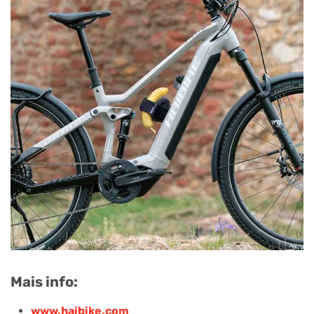
Mais info:
www.haibike.com