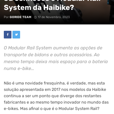
System da Haibike?
Por
GORIDE TEAM
17 de Novembro, 2023
O Modular Rail System aumenta as opções de
transporte de bidons e outros acessórios. Ao
mesmo tempo deixa mais espaço para a bateria
numa e-bike...
Não é uma novidade fresquinha, é verdade, mas esta
solução apresentada em 2017 nos modelos da Haibike
continua a ser um ponto que diverge dos restantes
fabricantes e ao mesmo tempo inovador no mundo das
e-bikes. Mas afinal o que é o Modular System Rail?