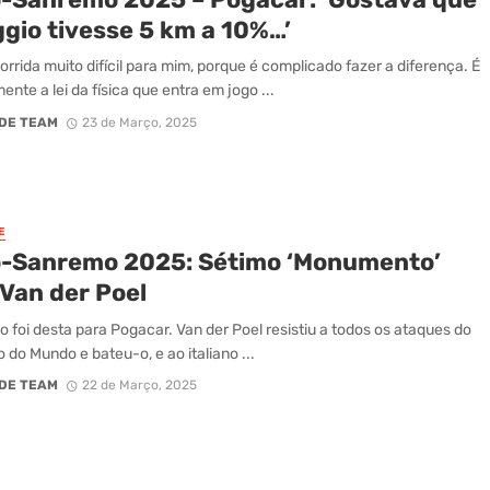
ggio tivesse 5 km a 10%…’
orrida muito difícil para mim, porque é complicado fazer a diferença. É
nte a lei da física que entra em jogo ...
DE TEAM
23 de Março, 2025
E
o-Sanremo 2025: Sétimo ‘Monumento’
 Van der Poel
o foi desta para Pogacar. Van der Poel resistiu a todos os ataques do
do Mundo e bateu-o, e ao italiano ...
DE TEAM
22 de Março, 2025