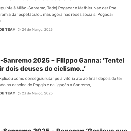
eguinte à Milão-Sanremo, Tadej Pogacar e Mathieu van der Poel
ram a dar espetáculo… mas agora nas redes sociais. Pogacar
 ...
DE TEAM
24 de Março, 2025
o-Sanremo 2025 – Filippo Ganna: ‘Tentei
r dois deuses do ciclismo…’
plicou como conseguiu lutar pela vitória até ao final, depois de ter
do na descida do Poggio e na ligação a Sanremo, ...
DE TEAM
23 de Março, 2025
o-Sanremo 2025 – Pogacar: ‘Gostava que