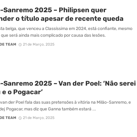
o-Sanremo 2025 – Philipsen quer
nder o título apesar de recente queda
sta belga, que venceu a Classíssima em 2024, está confiante, mesmo
que será ainda mais complicado por causa das lesões.
DE TEAM
21 de Março, 2025
o-Sanremo 2025 – Van der Poel: ‘Não serei
 e o Pogacar’
van der Poel fala das suas pretensões à vitória na Milão-Sanremo, e
dej Pogacar, mas diz que Ganna também estará ...
DE TEAM
21 de Março, 2025