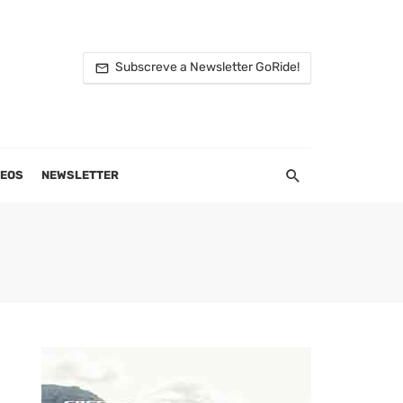
Subscreve a Newsletter GoRide!
DEOS
NEWSLETTER