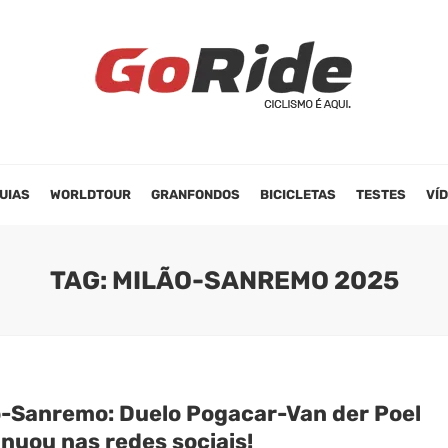
UIAS
WORLDTOUR
GRANFONDOS
BICICLETAS
TESTES
VÍ
TAG: MILÃO-SANREMO 2025
o-Sanremo: Duelo Pogacar-Van der Poel
nuou nas redes sociais!