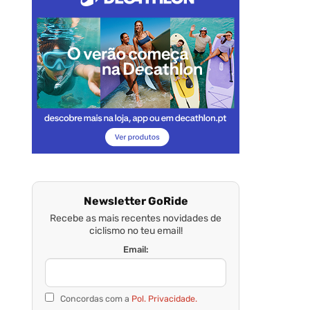
Newsletter GoRide
Recebe as mais recentes novidades de
ciclismo no teu email!
Email:
Concordas com a
Pol. Privacidade.