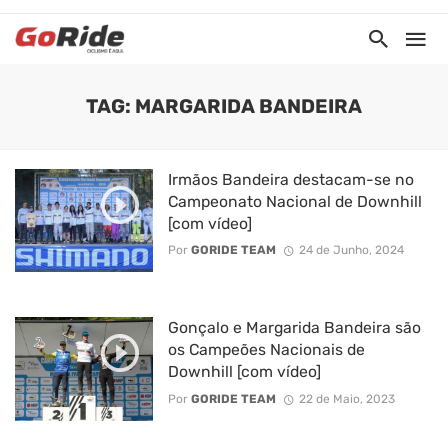
TAG: MARGARIDA BANDEIRA
Irmãos Bandeira destacam-se no
Campeonato Nacional de Downhill
[com vídeo]
Por
GORIDE TEAM
24 de Junho, 2024
Gonçalo e Margarida Bandeira são
os Campeões Nacionais de
Downhill [com vídeo]
Por
GORIDE TEAM
22 de Maio, 2023