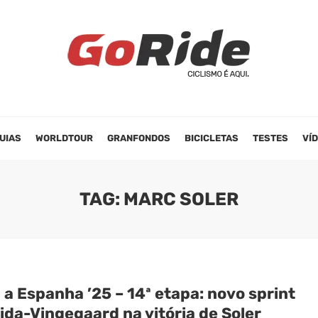
UIAS
WORLDTOUR
GRANFONDOS
BICICLETAS
TESTES
VÍ
TAG: MARC SOLER
 a Espanha ’25 – 14ª etapa: novo sprint
ida-Vingegaard na vitória de Soler