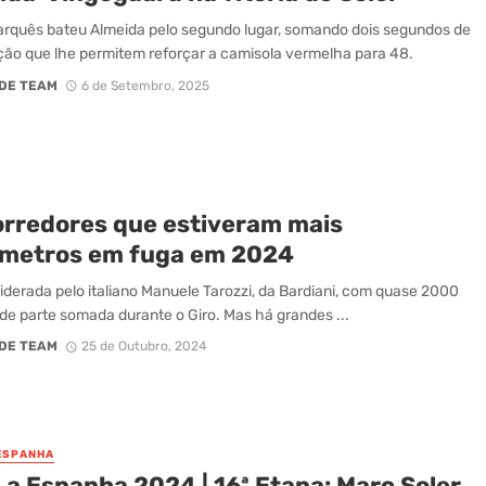
rquês bateu Almeida pelo segundo lugar, somando dois segundos de
ção que lhe permitem reforçar a camisola vermelha para 48.
DE TEAM
6 de Setembro, 2025
orredores que estiveram mais
ómetros em fuga em 2024
é liderada pelo italiano Manuele Tarozzi, da Bardiani, com quase 2000
de parte somada durante o Giro. Mas há grandes ...
DE TEAM
25 de Outubro, 2024
 ESPANHA
 a Espanha 2024 | 16ª Etapa: Marc Soler