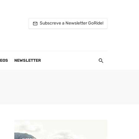
Subscreve a Newsletter GoRide!
DEOS
NEWSLETTER