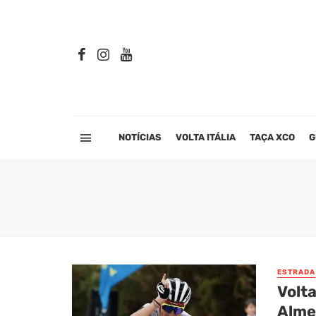
NOTÍCIAS
VOLTA ITÁLIA
TAÇA XCO
G
ESTRADA
Volta
Alme