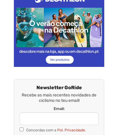
Newsletter GoRide
Recebe as mais recentes novidades de
ciclismo no teu email!
Email:
Concordas com a
Pol. Privacidade.