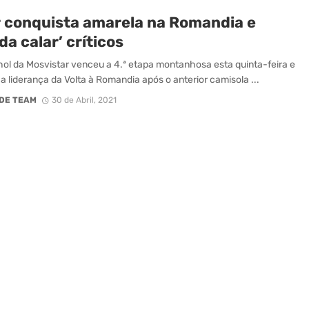
r conquista amarela na Romandia e
a calar’ críticos
ol da Mosvistar venceu a 4.ª etapa montanhosa esta quinta-feira e
a liderança da Volta à Romandia após o anterior camisola ...
DE TEAM
30 de Abril, 2021