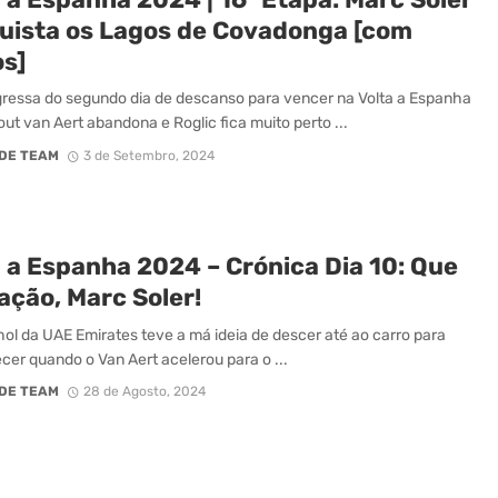
uista os Lagos de Covadonga [com
os]
gressa do segundo dia de descanso para vencer na Volta a Espanha
ut van Aert abandona e Roglic fica muito perto ...
DE TEAM
3 de Setembro, 2024
a a Espanha 2024 – Crónica Dia 10: Que
ação, Marc Soler!
ol da UAE Emirates teve a má ideia de descer até ao carro para
cer quando o Van Aert acelerou para o ...
DE TEAM
28 de Agosto, 2024