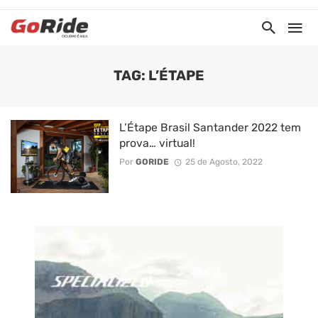
TAG: L’ÉTAPE
L’Étape Brasil Santander 2022 tem
prova… virtual!
Por
GORIDE
25 de Agosto, 2022