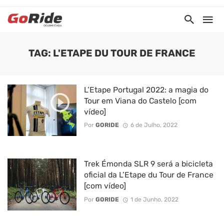
TAG: L'ETAPE DU TOUR DE FRANCE
L’Etape Portugal 2022: a magia do
Tour em Viana do Castelo [com
vídeo]
Por
GORIDE
6 de Julho, 2022
Trek Émonda SLR 9 será a bicicleta
oficial da L’Etape du Tour de France
[com vídeo]
Por
GORIDE
1 de Junho, 2022