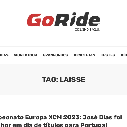
UIAS
WORLDTOUR
GRANFONDOS
BICICLETAS
TESTES
VÍ
TAG: LAISSE
eonato Europa XCM 2023: José Dias foi
hor em dia de títulos para Portugal