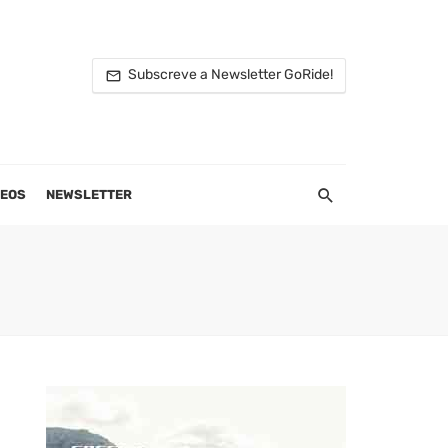
Subscreve a Newsletter GoRide!
DEOS
NEWSLETTER