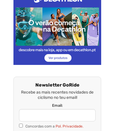
Newsletter GoRide
Recebe as mais recentes novidades de
ciclismo no teu email!
Email:
Concordas com a
Pol. Privacidade.