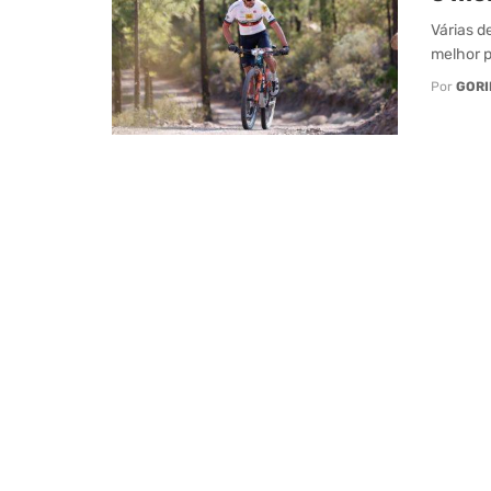
Várias de
melhor p
Por
GORI