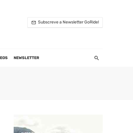
Subscreve a Newsletter GoRide!
DEOS
NEWSLETTER