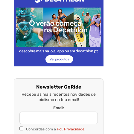
Newsletter GoRide
Recebe as mais recentes novidades de
ciclismo no teu email!
Email:
Concordas com a
Pol. Privacidade.