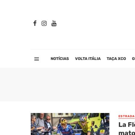
NOTÍCIAS
VOLTA ITÁLIA
TAÇA XCO
G
ESTRADA
La F
mato