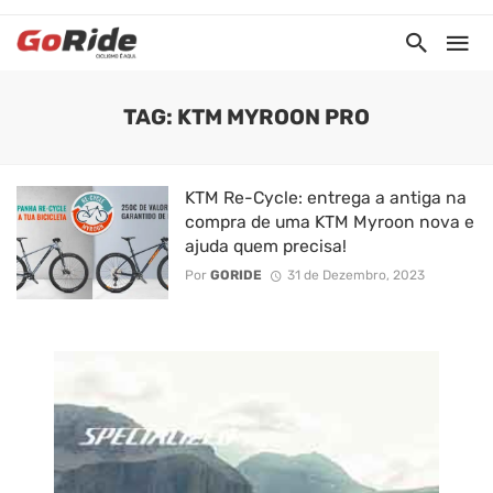
TAG: KTM MYROON PRO
KTM Re-Cycle: entrega a antiga na
compra de uma KTM Myroon nova e
ajuda quem precisa!
Por
GORIDE
31 de Dezembro, 2023