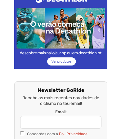
Newsletter GoRide
Recebe as mais recentes novidades de
ciclismo no teu email!
Email:
Concordas com a
Pol. Privacidade.