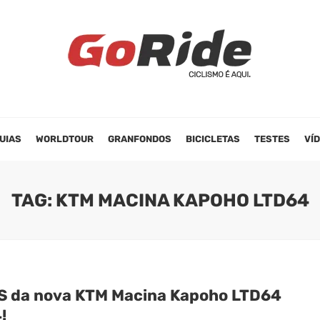
UIAS
WORLDTOUR
GRANFONDOS
BICICLETAS
TESTES
VÍ
TAG: KTM MACINA KAPOHO LTD64
S da nova KTM Macina Kapoho LTD64
!