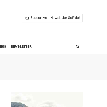
Subscreve a Newsletter GoRide!
DEOS
NEWSLETTER