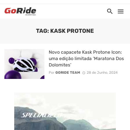
TAG: KASK PROTONE
Novo capacete Kask Protone Icon:
uma edição limitada ‘Maratona Dos
Dolomites’
Por
GORIDE TEAM
28 de Junho, 2024