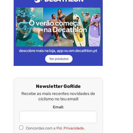
Newsletter GoRide
Recebe as mais recentes novidades de
ciclismo no teu email!
Email:
Concordas com a
Pol. Privacidade.