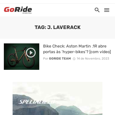
TAG: J. LAVERACK
Bike Check: Aston Martin .1R abre
portas às ‘hyper-bikes’? [com vídeo]
Por
GORIDE TEAM
14 de Novembro, 2023