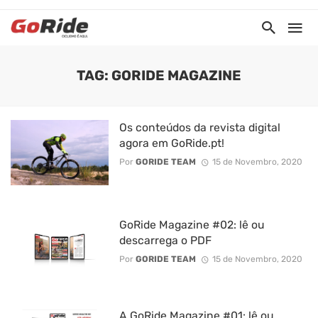
TAG: GORIDE MAGAZINE
Os conteúdos da revista digital
agora em GoRide.pt!
Por
GORIDE TEAM
15 de Novembro, 2020
GoRide Magazine #02: lê ou
descarrega o PDF
Por
GORIDE TEAM
15 de Novembro, 2020
A GoRide Magazine #01: lê ou