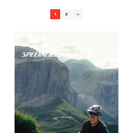
Posts
1
2
navigation