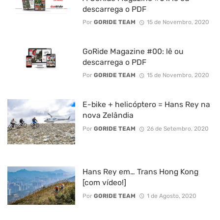
descarrega o PDF
Por
GORIDE TEAM
15 de Novembro, 2020
GoRide Magazine #00: lê ou
descarrega o PDF
Por
GORIDE TEAM
15 de Novembro, 2020
E-bike + helicóptero = Hans Rey na
nova Zelândia
Por
GORIDE TEAM
26 de Setembro, 2020
Hans Rey em… Trans Hong Kong
[com vídeo!]
Por
GORIDE TEAM
1 de Agosto, 2020