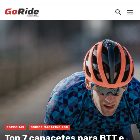
ESPECIAIS
GORIDE MAGAZINE #00
Top 7 capacetes para BTT e