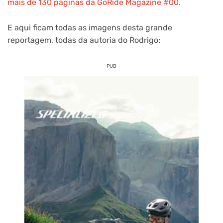
mais de 130 páginas da GoRide Magazine #00.
E aqui ficam todas as imagens desta grande
reportagem, todas da autoria do Rodrigo:
PUB