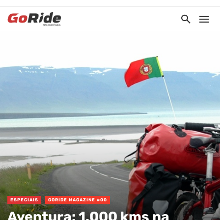
ESPECIAIS
GORIDE MAGAZINE #00
Aventura: 1.000 kms na