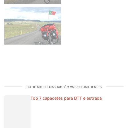
FIM DE ARTIGO. MAS TAMBÉM VAIS GOSTAR DESTES:
Top 7 capacetes para BTT e estrada
Lapierre Prorace SAT 9.9 LTD em teste