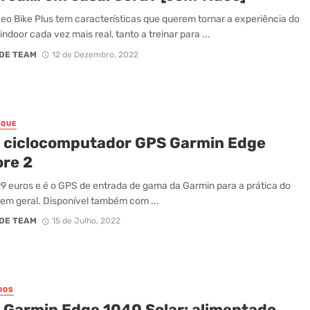
eo Bike Plus tem características que querem tornar a experiência do
indoor cada vez mais real, tanto a treinar para ...
DE TEAM
12 de Dezembro, 2022
AQUE
 ciclocomputador GPS Garmin Edge
ore 2
9 euros e é o GPS de entrada de gama da Garmin para a prática do
 em geral. Disponível também com ...
DE TEAM
15 de Julho, 2022
IOS
 Garmin Edge 1040 Solar: alimentado