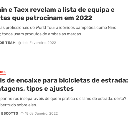
n e Tacx revelam a lista de equipa e
istas que patrocinam em 2022
as profissionais do World Tour a icónicos campeões como Nino
, todos usam produtos de ambas as marcas.
DE TEAM
1 de Fevereiro, 2022
IOS
s de encaixe para bicicletas de estrada:
tagens, tipos e ajustes
anheiros inseparáveis de quem pratica ciclismo de estrada, certo?
aber tudo sobre eles.
 ESCOTTO
18 de Janeiro, 2022