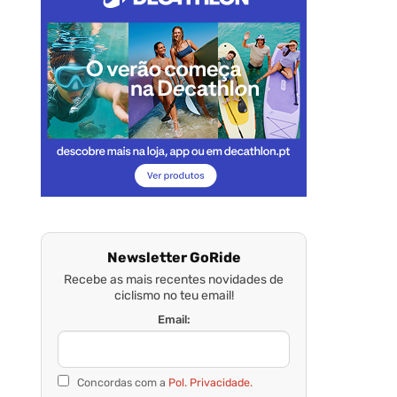
Newsletter GoRide
Recebe as mais recentes novidades de
ciclismo no teu email!
Email:
Concordas com a
Pol. Privacidade.