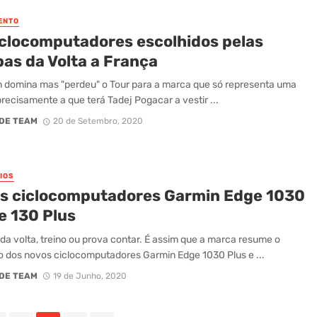
ENTO
iclocomputadores escolhidos pelas
pas da Volta a França
 domina mas "perdeu" o Tour para a marca que só representa uma
precisamente a que terá Tadej Pogacar a vestir ...
DE TEAM
20 de Setembro, 2020
IOS
s ciclocomputadores Garmin Edge 1030
e 130 Plus
da volta, treino ou prova contar. É assim que a marca resume o
o dos novos ciclocomputadores Garmin Edge 1030 Plus e ...
DE TEAM
19 de Junho, 2020