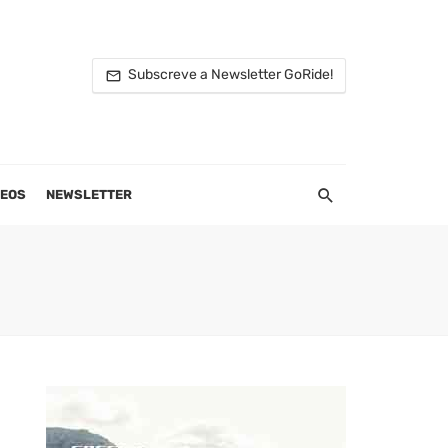
Subscreve a Newsletter GoRide!
DEOS
NEWSLETTER