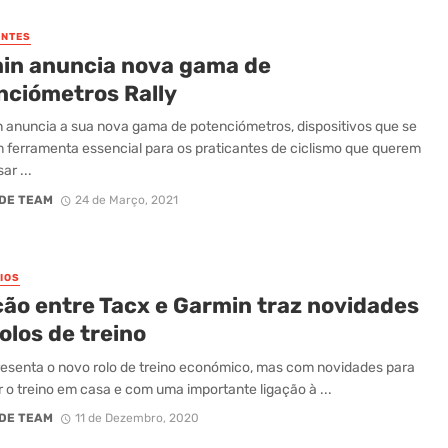
NTES
in anuncia nova gama de
nciómetros Rally
 anuncia a sua nova gama de potenciómetros, dispositivos que se
 ferramenta essencial para os praticantes de ciclismo que querem
ar ...
DE TEAM
24 de Março, 2021
IOS
ção entre Tacx e Garmin traz novidades
olos de treino
esenta o novo rolo de treino económico, mas com novidades para
 o treino em casa e com uma importante ligação à ...
DE TEAM
11 de Dezembro, 2020