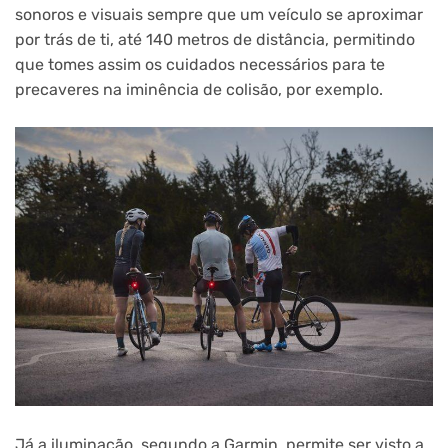
sonoros e visuais sempre que um veículo se aproximar
por trás de ti, até 140 metros de distância, permitindo
que tomes assim os cuidados necessários para te
precaveres na iminência de colisão, por exemplo.
Já a iluminação, segundo a Garmin, permite ser visto a