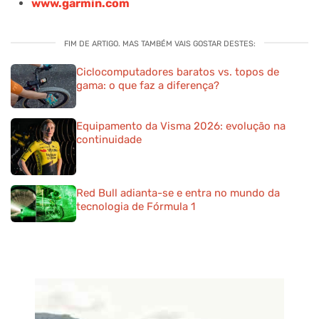
www.garmin.com
FIM DE ARTIGO. MAS TAMBÉM VAIS GOSTAR DESTES:
Ciclocomputadores baratos vs. topos de
gama: o que faz a diferença?
Equipamento da Visma 2026: evolução na
continuidade
Red Bull adianta-se e entra no mundo da
tecnologia de Fórmula 1