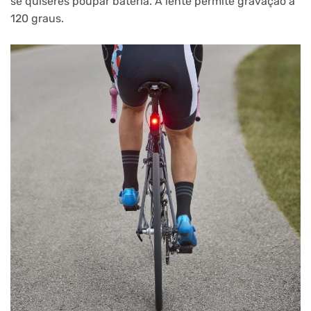
se quiseres poupar bateria. A lente permite gravação a
120 graus.