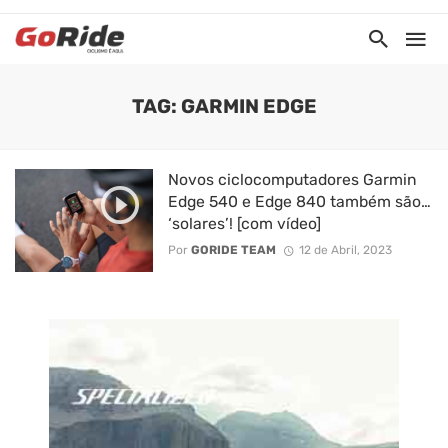
TAG: GARMIN EDGE
Novos ciclocomputadores Garmin
Edge 540 e Edge 840 também são…
‘solares’! [com vídeo]
Por
GORIDE TEAM
12 de Abril, 2023