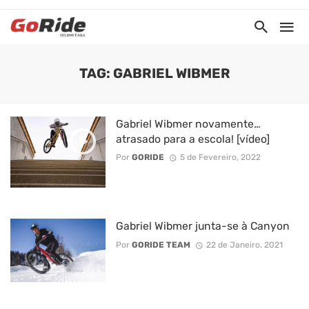
TAG: GABRIEL WIBMER
Gabriel Wibmer novamente…
atrasado para a escola! [vídeo]
Por
GORIDE
5 de Fevereiro, 2022
Gabriel Wibmer junta-se à Canyon
Por
GORIDE TEAM
22 de Janeiro, 2021