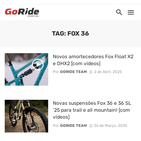
TAG: FOX 36
Novos amortecedores Fox Float X2
e DHX2 [com vídeos]
Por
GORIDE TEAM
2 de Abril, 2025
Novas suspensões Fox 36 e 36 SL
’25 para trail e all mountain! [com
vídeos]
Por
GORIDE TEAM
26 de Março, 2025