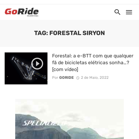
TAG: FORESTAL SIRYON
Forestal: a e-BTT com que qualquer
fã de bicicletas elétricas sonha…?
[com vídeo]
Por
GORIDE
2 de Maio, 2022