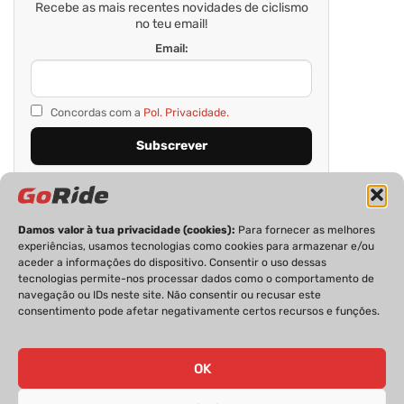
Recebe as mais recentes novidades de ciclismo
no teu email!
Email:
Concordas com a
Pol. Privacidade.
Damos valor à tua privacidade (cookies):
Para fornecer as melhores
experiências, usamos tecnologias como cookies para armazenar e/ou
aceder a informações do dispositivo. Consentir o uso dessas
tecnologias permite-nos processar dados como o comportamento de
navegação ou IDs neste site. Não consentir ou recusar este
consentimento pode afetar negativamente certos recursos e funções.
PRIVACIDADE
FICHA TÉCNICA
ESTATUTO EDITORIAL
POLÍTICA DE COOKIES
CONTACTOS
OK