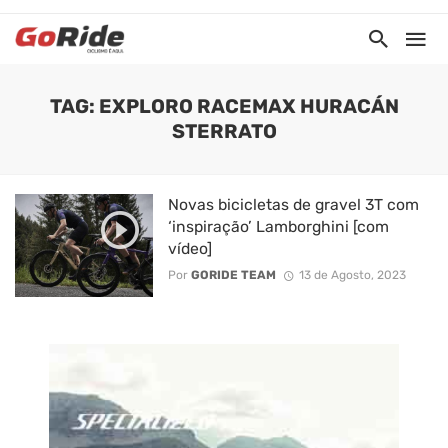
TAG: EXPLORO RACEMAX HURACÁN
STERRATO
Novas bicicletas de gravel 3T com
‘inspiração’ Lamborghini [com
vídeo]
Por
GORIDE TEAM
13 de Agosto, 2023