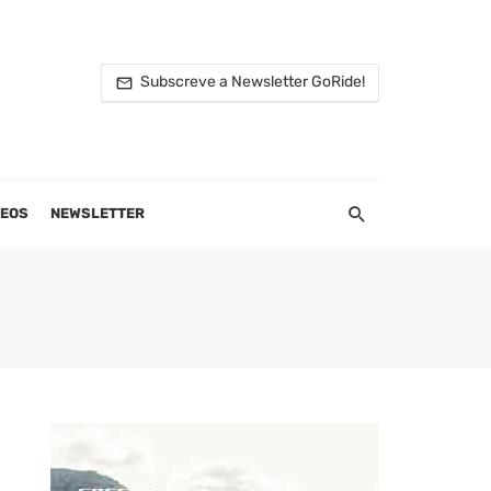
Subscreve a Newsletter GoRide!
DEOS
NEWSLETTER