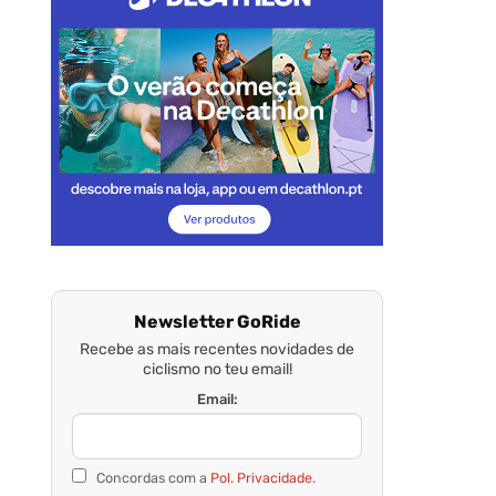
Newsletter GoRide
Recebe as mais recentes novidades de
ciclismo no teu email!
Email:
Concordas com a
Pol. Privacidade.