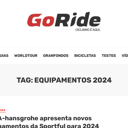
UIAS
WORLDTOUR
GRANFONDOS
BICICLETAS
TESTES
VÍ
TAG: EQUIPAMENTOS 2024
IOS
-hansgrohe apresenta novos
pamentos da Sportful para 2024