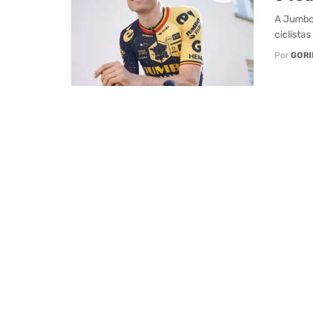
A Jumbo-
ciclista
Por
GORI