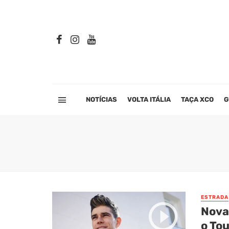
NOTÍCIAS
VOLTA ITÁLIA
TAÇA XCO
G
ESTRADA
Nova
o Tou