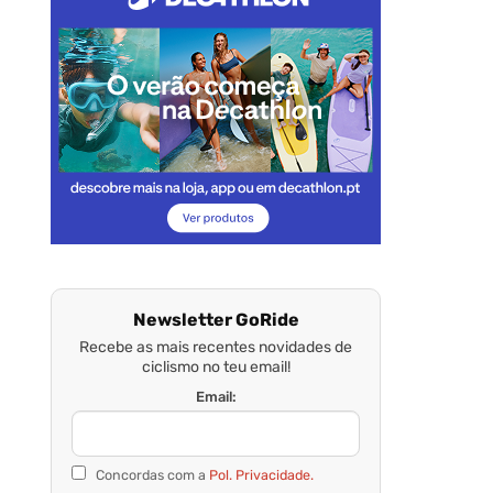
Newsletter GoRide
Recebe as mais recentes novidades de
ciclismo no teu email!
Email:
Concordas com a
Pol. Privacidade.