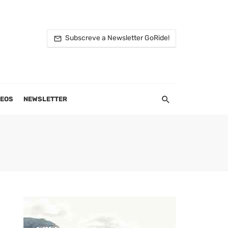
Subscreve a Newsletter GoRide!
DEOS
NEWSLETTER