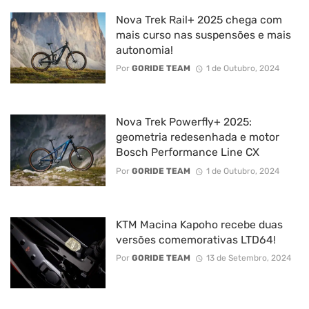
Nova Trek Rail+ 2025 chega com
mais curso nas suspensões e mais
autonomia!
Por
GORIDE TEAM
1 de Outubro, 2024
Nova Trek Powerfly+ 2025:
geometria redesenhada e motor
Bosch Performance Line CX
Por
GORIDE TEAM
1 de Outubro, 2024
KTM Macina Kapoho recebe duas
versões comemorativas LTD64!
Por
GORIDE TEAM
13 de Setembro, 2024