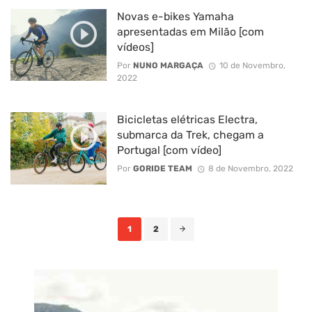
Novas e-bikes Yamaha
apresentadas em Milão [com
vídeos]
Por
NUNO MARGAÇA
10 de Novembro,
2022
Bicicletas elétricas Electra,
submarca da Trek, chegam a
Portugal [com vídeo]
Por
GORIDE TEAM
8 de Novembro, 2022
Posts
1
2
navigation