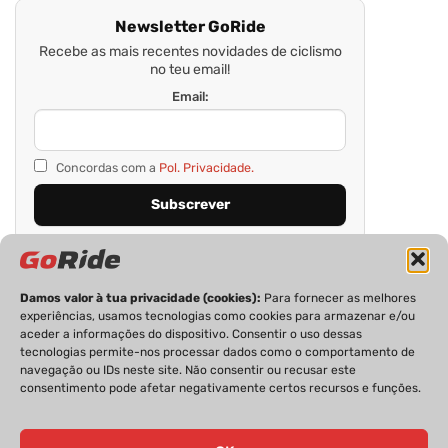
Newsletter GoRide
Recebe as mais recentes novidades de ciclismo
no teu email!
Email:
Concordas com a
Pol. Privacidade.
Damos valor à tua privacidade (cookies):
Para fornecer as melhores
experiências, usamos tecnologias como cookies para armazenar e/ou
aceder a informações do dispositivo. Consentir o uso dessas
tecnologias permite-nos processar dados como o comportamento de
navegação ou IDs neste site. Não consentir ou recusar este
consentimento pode afetar negativamente certos recursos e funções.
PRIVACIDADE
FICHA TÉCNICA
ESTATUTO EDITORIAL
POLÍTICA DE COOKIES
CONTACTOS