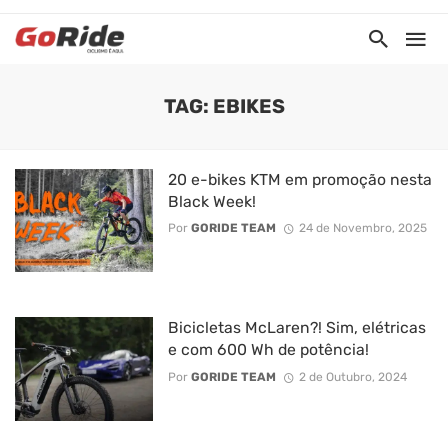
TAG: EBIKES
20 e-bikes KTM em promoção nesta
Black Week!
Por
GORIDE TEAM
24 de Novembro, 2025
Bicicletas McLaren?! Sim, elétricas
e com 600 Wh de potência!
Por
GORIDE TEAM
2 de Outubro, 2024