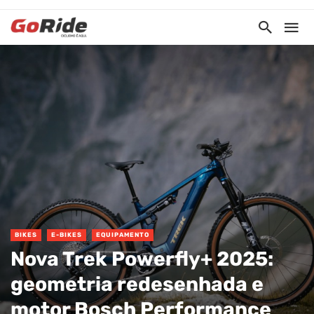
BIKES
E-BIKES
EQUIPAMENTO
Nova Trek Powerfly+ 2025:
geometria redesenhada e
motor Bosch Performance