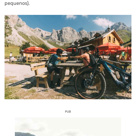
pequenos).
PUB