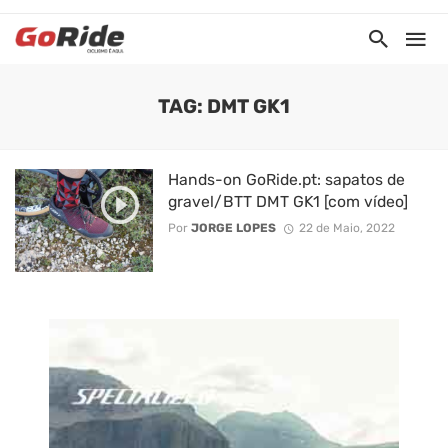
TAG: DMT GK1
Hands-on GoRide.pt: sapatos de
gravel/BTT DMT GK1 [com vídeo]
Por
JORGE LOPES
22 de Maio, 2022