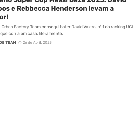
os e Rebbecca Henderson levam a
or!
a Orbea Factory Team consegui bater David Valero, nº 1 do ranking UCI
que corria em casa, literalmente.
DE TEAM
26 de Abril, 2023