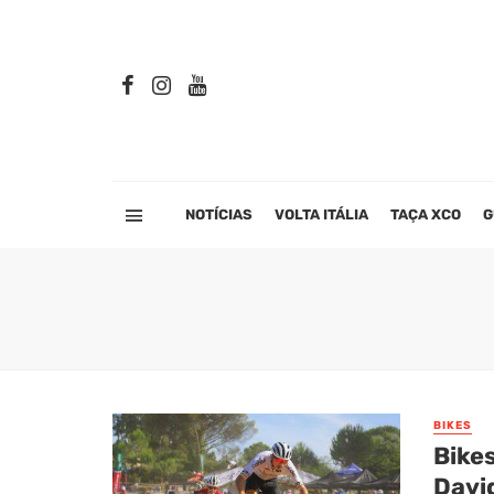
NOTÍCIAS
VOLTA ITÁLIA
TAÇA XCO
G
BIKES
Bike
Davi