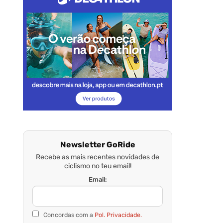
Newsletter GoRide
Recebe as mais recentes novidades de
ciclismo no teu email!
Email:
Concordas com a
Pol. Privacidade.