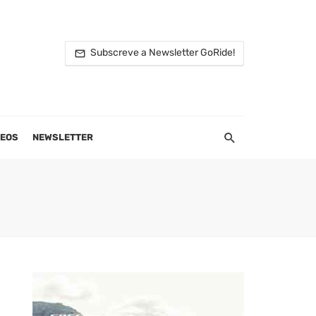
Subscreve a Newsletter GoRide!
DEOS
NEWSLETTER