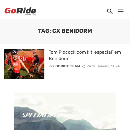
TAG: CX BENIDORM
Tom Pidcock com kit ‘especial’ em
Benidorm
Por
GORIDE TEAM
24 de Janeiro, 2024