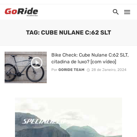
TAG: CUBE NULANE C:62 SLT
Bike Check: Cube Nulane C:62 SLT,
citadina de luxo? [com vídeo]
Por
GORIDE TEAM
28 de Janeiro, 2024