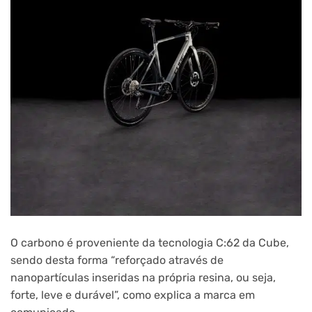
O carbono é proveniente da tecnologia C:62 da Cube,
sendo desta forma “reforçado através de
nanopartículas inseridas na própria resina, ou seja,
forte, leve e durável”, como explica a marca em