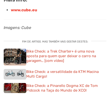
www.cube.eu
Imagens: Cube
FIM DE ARTIGO. MAS TAMBÉM VAIS GOSTAR DESTES:
Bike Check: a Trek Charter+ é uma nova
aposta para quem quer deixar o carro na
garagem… [com vídeo]
Bike Check: a versatilidade da KTM Macina
Multi Cargo!
Bike Check: a Pinarello Dogma XC de Tom
Pidcock na Taça do Mundo de XCO!