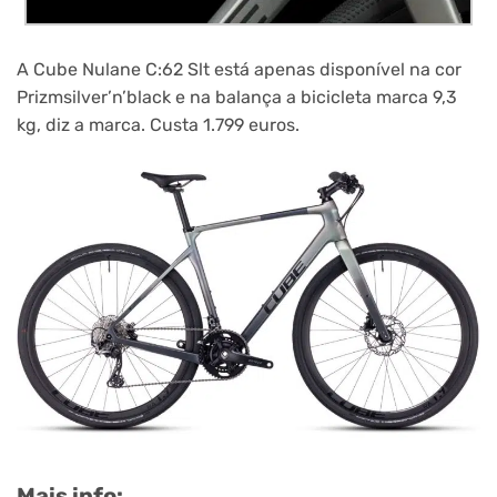
A Cube Nulane C:62 Slt está apenas disponível na cor
Prizmsilver’n’black e na balança a bicicleta marca 9,3
kg, diz a marca. Custa 1.799 euros.
Mais info: