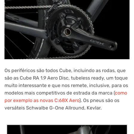
Os periféricos são todos Cube, incluindo as rodas, que
são as Cube RA 1.9 Aero Disc, tubeless ready, um toque
muito interessante e que nos remete, inclusive, para os
modelos mais competitivos de estrada da marca (
como
por exemplo as novas C:68X Aero
). Os pneus são os
versáteis Schwalbe G-One Allround, Kevlar.