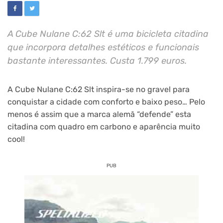
A Cube Nulane C:62 Slt é uma bicicleta citadina
que incorpora detalhes estéticos e funcionais
bastante interessantes. Custa 1.799 euros.
A Cube Nulane C:62 Slt inspira-se no gravel para
conquistar a cidade com conforto e baixo peso… Pelo
menos é assim que a marca alemã “defende” esta
citadina com quadro em carbono e aparência muito
cool!
PUB