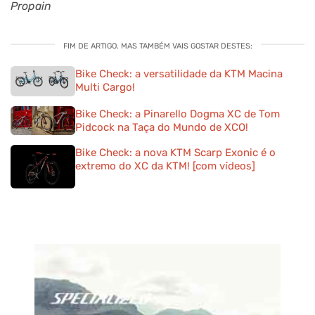
Propain
FIM DE ARTIGO. MAS TAMBÉM VAIS GOSTAR DESTES:
Bike Check: a versatilidade da KTM Macina
Multi Cargo!
Bike Check: a Pinarello Dogma XC de Tom
Pidcock na Taça do Mundo de XCO!
Bike Check: a nova KTM Scarp Exonic é o
extremo do XC da KTM! [com vídeos]