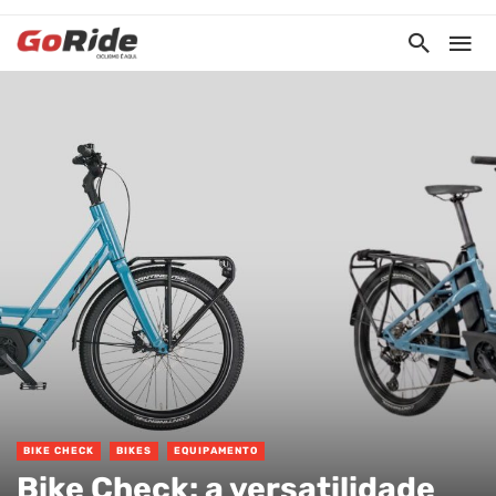
BIKE CHECK
BIKES
EQUIPAMENTO
Bike Check: a versatilidade