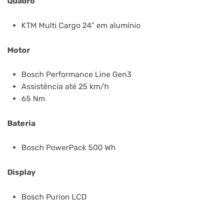
Quadro
KTM Multi Cargo 24″ em alumínio
Motor
Bosch Performance Line Gen3
Assistência até 25 km/h
65 Nm
Bateria
Bosch PowerPack 500 Wh
Display
Bosch Purion LCD