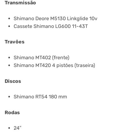
Transmissão
Shimano Deore M5130 Linkglide 10v
Cassete Shimano LG600 11-43T
Travões
Shimano MT402 (frente)
Shimano MT420 4 pistões (traseira)
Discos
Shimano RT54 180 mm
Rodas
24″