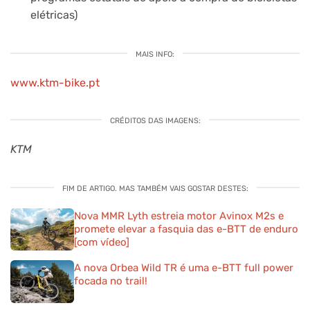
elétricas)
MAIS INFO:
www.ktm-bike.pt
CRÉDITOS DAS IMAGENS:
KTM
FIM DE ARTIGO. MAS TAMBÉM VAIS GOSTAR DESTES:
Nova MMR Lyth estreia motor Avinox M2s e
promete elevar a fasquia das e-BTT de enduro
[com vídeo]
A nova Orbea Wild TR é uma e-BTT full power
focada no trail!