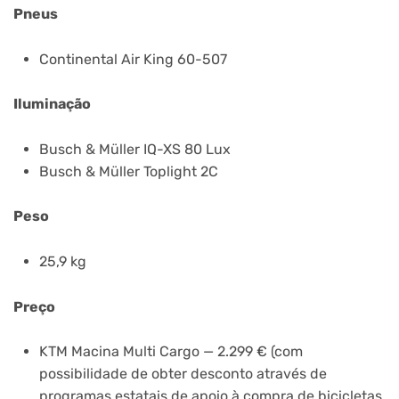
Pneus
Continental Air King 60-507
Iluminação
Busch & Müller IQ-XS 80 Lux
Busch & Müller Toplight 2C
Peso
25,9 kg
Preço
KTM Macina Multi Cargo — 2.299 € (com
possibilidade de obter desconto através de
programas estatais de apoio à compra de bicicletas