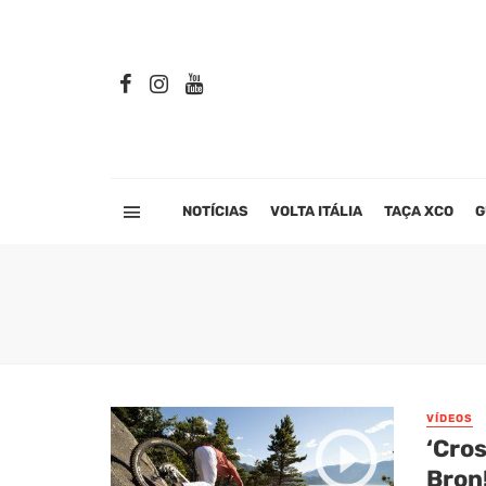
NOTÍCIAS
VOLTA ITÁLIA
TAÇA XCO
G
VÍDEOS
‘Cros
Bron!