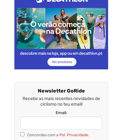
Newsletter GoRide
Recebe as mais recentes novidades de
ciclismo no teu email!
Email:
Concordas com a
Pol. Privacidade.