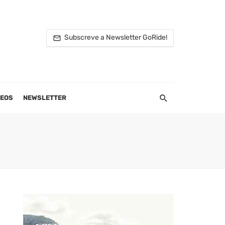
Subscreve a Newsletter GoRide!
DEOS
NEWSLETTER