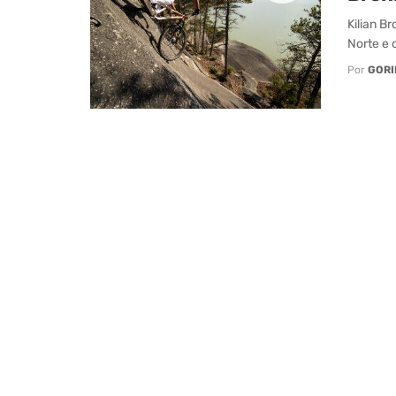
Kilian B
Norte e 
Por
GORI