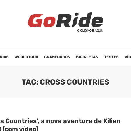
UIAS
WORLDTOUR
GRANFONDOS
BICICLETAS
TESTES
VÍ
TAG: CROSS COUNTRIES
s Countries’, a nova aventura de Kilian
 [com vídeo]