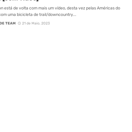
ron está de volta com mais um vídeo, desta vez pelas Américas do
com uma bicicleta de trail/downcountry...
DE TEAM
21 de Maio, 2023