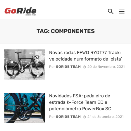
TAG: COMPONENTES
Novas rodas FFWD RYOT77 Track:
velocidade num formato de ‘pista’
Por
GORIDE TEAM
20 de Novembro, 2021
Novidades FSA: pedaleiro de
estrada K-Force Team ED e
potenciómetro PowerBox SC
Por
GORIDE TEAM
24 de Setembro, 2021