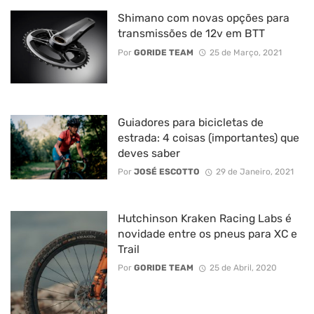
Shimano com novas opções para
transmissões de 12v em BTT
Por
GORIDE TEAM
25 de Março, 2021
Guiadores para bicicletas de
estrada: 4 coisas (importantes) que
deves saber
Por
JOSÉ ESCOTTO
29 de Janeiro, 2021
Hutchinson Kraken Racing Labs é
novidade entre os pneus para XC e
Trail
Por
GORIDE TEAM
25 de Abril, 2020