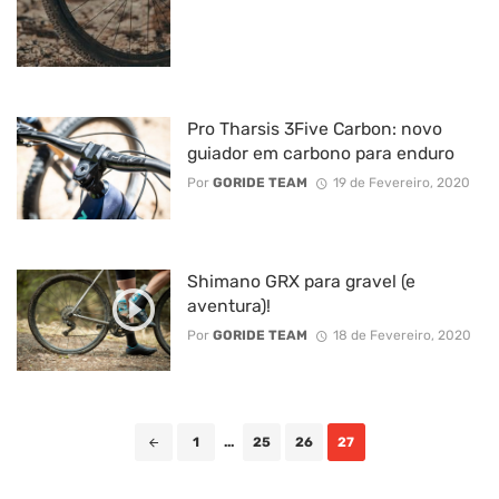
Pro Tharsis 3Five Carbon: novo
guiador em carbono para enduro
Por
GORIDE TEAM
19 de Fevereiro, 2020
Shimano GRX para gravel (e
aventura)!
Por
GORIDE TEAM
18 de Fevereiro, 2020
Posts
1
...
25
26
27
navigation