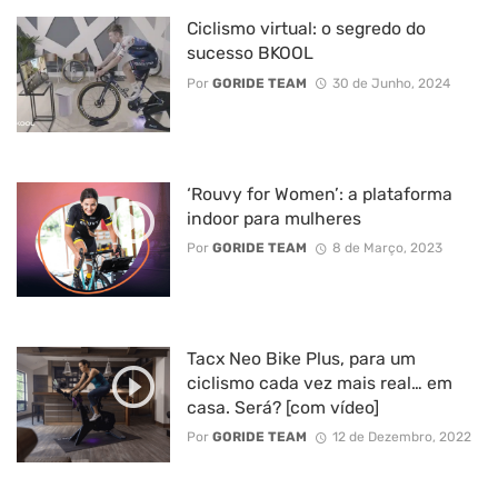
Ciclismo virtual: o segredo do
sucesso BKOOL
Por
GORIDE TEAM
30 de Junho, 2024
‘Rouvy for Women’: a plataforma
indoor para mulheres
Por
GORIDE TEAM
8 de Março, 2023
Tacx Neo Bike Plus, para um
ciclismo cada vez mais real… em
casa. Será? [com vídeo]
Por
GORIDE TEAM
12 de Dezembro, 2022