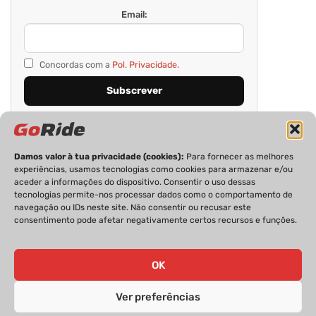
Email:
Concordas com a
Pol. Privacidade.
Damos valor à tua privacidade (cookies):
Para fornecer as melhores
experiências, usamos tecnologias como cookies para armazenar e/ou
aceder a informações do dispositivo. Consentir o uso dessas
tecnologias permite-nos processar dados como o comportamento de
navegação ou IDs neste site. Não consentir ou recusar este
consentimento pode afetar negativamente certos recursos e funções.
PRIVACIDADE
FICHA TÉCNICA
ESTATUTO EDITORIAL
POLÍTICA DE COOKIES
CONTACTOS
OK
Ver preferências
GoRide 2026 | Todos os direitos reservados.