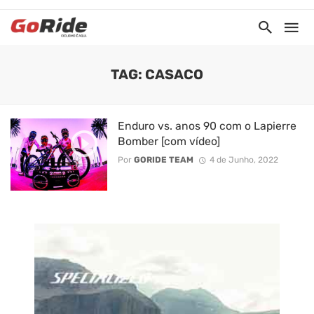
TAG: CASACO
Enduro vs. anos 90 com o Lapierre
Bomber [com vídeo]
Por
GORIDE TEAM
4 de Junho, 2022