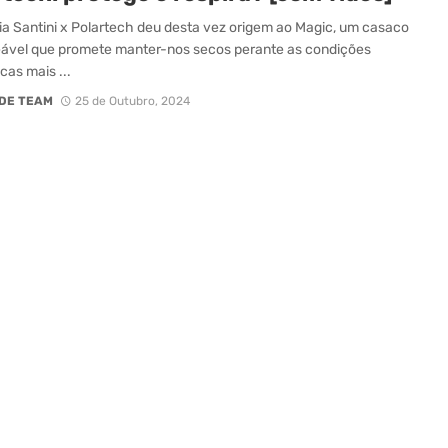
ia Santini x Polartech deu desta vez origem ao Magic, um casaco
ável que promete manter-nos secos perante as condições
cas mais ...
DE TEAM
25 de Outubro, 2024