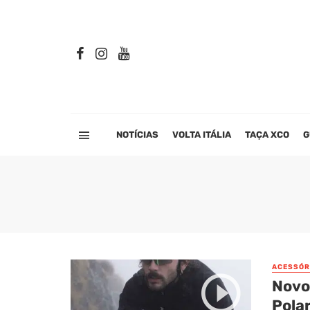
NOTÍCIAS
VOLTA ITÁLIA
TAÇA XCO
G
ACESSÓR
Novo
Polar