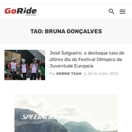
TAG: BRUNA GONÇALVES
José Salgueiro, o destaque luso do
último dia do Festival Olímpico da
Juventude Europeia
Por
GORIDE TEAM
28 de Julho, 2023