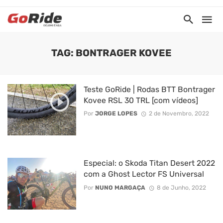
TAG: BONTRAGER KOVEE
Teste GoRide | Rodas BTT Bontrager
Kovee RSL 30 TRL [com vídeos]
Por
JORGE LOPES
2 de Novembro, 2022
Especial: o Skoda Titan Desert 2022
com a Ghost Lector FS Universal
Por
NUNO MARGAÇA
8 de Junho, 2022