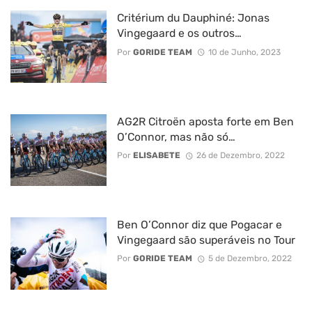
Critérium du Dauphiné: Jonas
Vingegaard e os outros…
Por
GORIDE TEAM
10 de Junho, 2023
AG2R Citroën aposta forte em Ben
O’Connor, mas não só…
Por
ELISABETE
26 de Dezembro, 2022
Ben O’Connor diz que Pogacar e
Vingegaard são superáveis no Tour
Por
GORIDE TEAM
5 de Dezembro, 2022