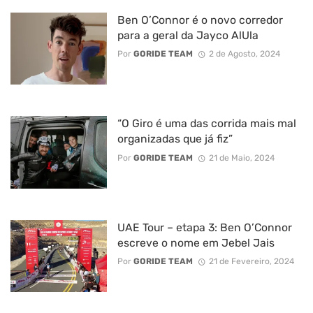
Ben O’Connor é o novo corredor
para a geral da Jayco AlUla
Por
GORIDE TEAM
2 de Agosto, 2024
“O Giro é uma das corrida mais mal
organizadas que já fiz”
Por
GORIDE TEAM
21 de Maio, 2024
UAE Tour – etapa 3: Ben O’Connor
escreve o nome em Jebel Jais
Por
GORIDE TEAM
21 de Fevereiro, 2024