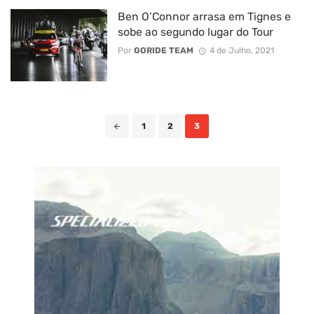
Ben O’Connor arrasa em Tignes e
sobe ao segundo lugar do Tour
Por
GORIDE TEAM
4 de Julho, 2021
Posts
1
2
3
navigation