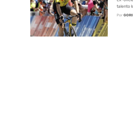
talento 
Por
GORI