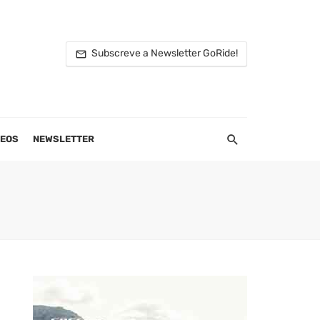
Subscreve a Newsletter GoRide!
DEOS
NEWSLETTER