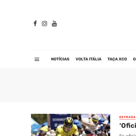
NOTÍCIAS
VOLTA ITÁLIA
TAÇA XCO
G
ESTRADA
‘Ofic
Ex-ofici