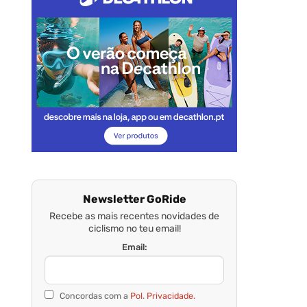
Newsletter GoRide
Recebe as mais recentes novidades de
ciclismo no teu email!
Email:
Concordas com a
Pol. Privacidade.