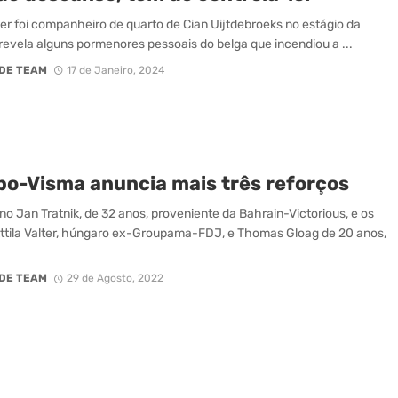
lter foi companheiro de quarto de Cian Uijtdebroeks no estágio da
revela alguns pormenores pessoais do belga que incendiou a ...
DE TEAM
17 de Janeiro, 2024
o-Visma anuncia mais três reforços
no Jan Tratnik, de 32 anos, proveniente da Bahrain-Victorious, e os
ttila Valter, húngaro ex-Groupama-FDJ, e Thomas Gloag de 20 anos,
DE TEAM
29 de Agosto, 2022