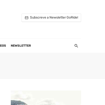
Subscreve a Newsletter GoRide!
DEOS
NEWSLETTER