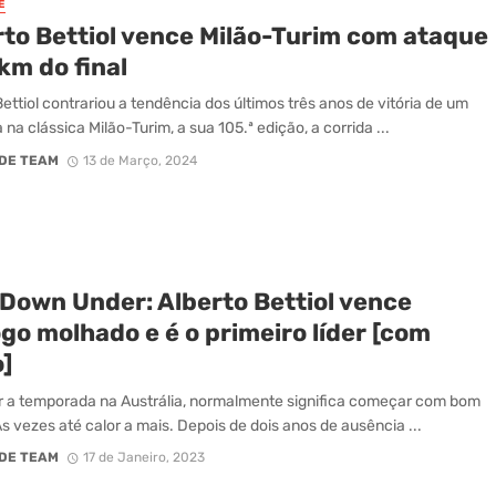
E
rto Bettiol vence Milão-Turim com ataque
km do final
Bettiol contrariou a tendência dos últimos três anos de vitória de um
 na clássica Milão-Turim, a sua 105.ª edição, a corrida ...
DE TEAM
13 de Março, 2024
 Down Under: Alberto Bettiol vence
go molhado e é o primeiro líder [com
]
a temporada na Austrália, normalmente significa começar com bom
s vezes até calor a mais. Depois de dois anos de ausência ...
DE TEAM
17 de Janeiro, 2023