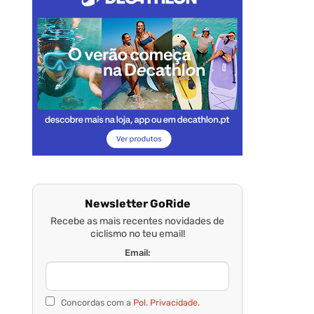
Newsletter GoRide
Recebe as mais recentes novidades de
ciclismo no teu email!
Email:
Concordas com a
Pol. Privacidade.