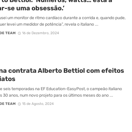
ar-se uma obsessão.’
sei um monitor de ritmo cardíaco durante a corrida e, quando pude,
er levei um medidor de potência”, revela o italiano ...
DE TEAM
16 de Dezembro, 2024
na contrata Alberto Bettiol com efeitos
iatos
e seis temporadas na EF Education-EasyPost, o campeão italiano
aos 30 anos, num novo projeto para os últimos meses do ano ...
DE TEAM
15 de Agosto, 2024