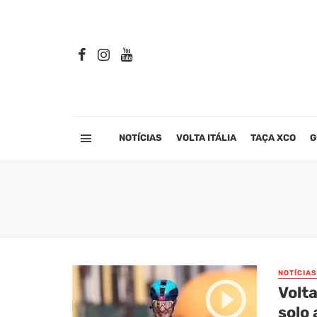
NOTÍCIAS
VOLTA ITÁLIA
TAÇA XCO
G
NOTÍCIAS
Volta
solo 