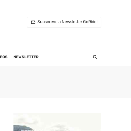
Subscreve a Newsletter GoRide!
DEOS
NEWSLETTER