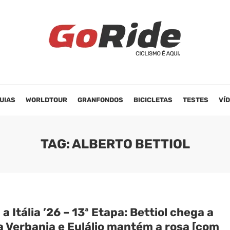
UIAS
WORLDTOUR
GRANFONDOS
BICICLETAS
TESTES
VÍ
TAG: ALBERTO BETTIOL
 a Itália ’26 – 13ª Etapa: Bettiol chega a
a Verbania e Eulálio mantém a rosa [com