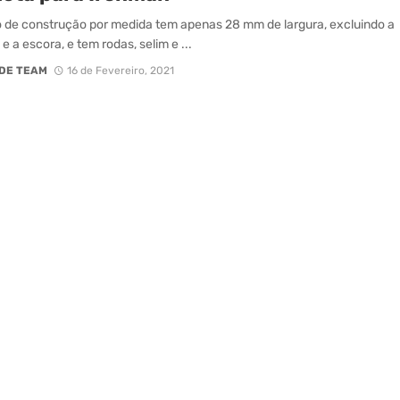
 de construção por medida tem apenas 28 mm de largura, excluindo a
e a escora, e tem rodas, selim e ...
DE TEAM
16 de Fevereiro, 2021