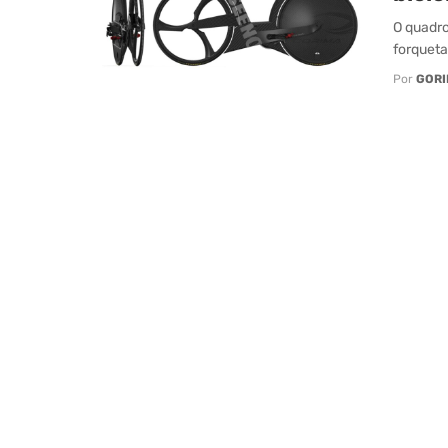
O quadro
forqueta 
Por
GORI