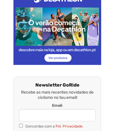
Newsletter GoRide
Recebe as mais recentes novidades de
ciclismo no teu email!
Email:
Concordas com a
Pol. Privacidade.