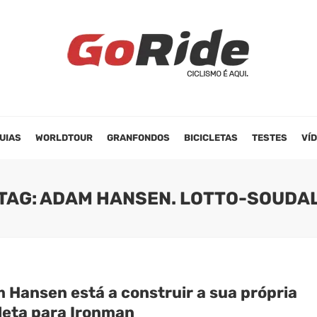
UIAS
WORLDTOUR
GRANFONDOS
BICICLETAS
TESTES
VÍ
TAG: ADAM HANSEN. LOTTO-SOUDA
 Hansen está a construir a sua própria
cleta para Ironman