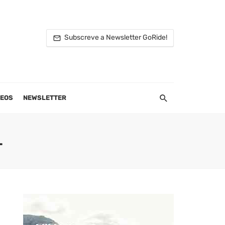
Subscreve a Newsletter GoRide!
DEOS
NEWSLETTER
L