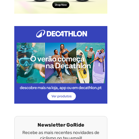
Newsletter GoRide
Recebe as mais recentes novidades de
ciclismo no teu email!