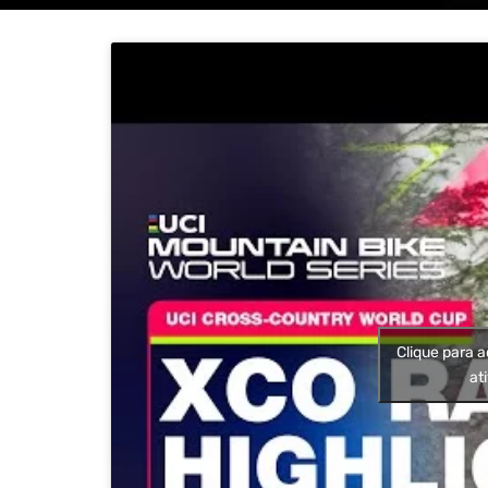
Clique para a
at