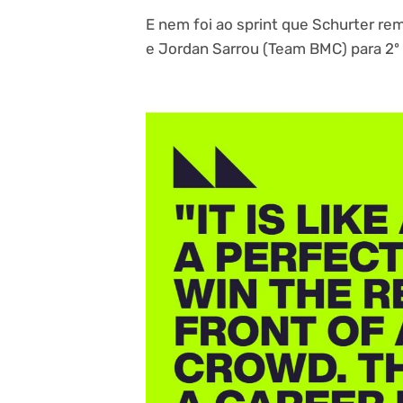
E nem foi ao sprint que Schurter re
e Jordan Sarrou (Team BMC) para 2º 