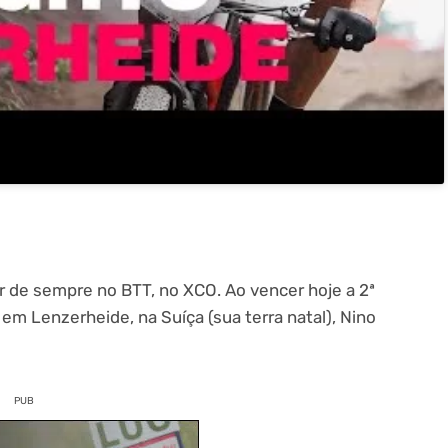
or de sempre no BTT, no XCO. Ao vencer hoje a 2ª
m Lenzerheide, na Suíça (sua terra natal), Nino
PUB