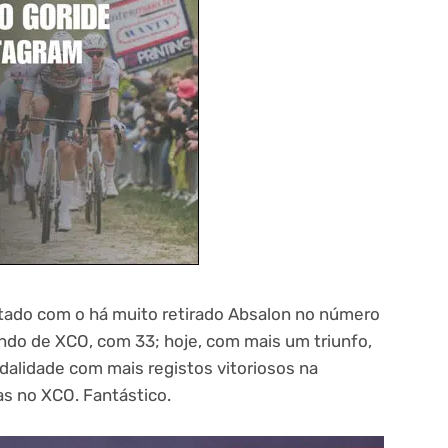
tado com o há muito retirado Absalon no número
ndo de XCO, com 33; hoje, com mais um triunfo,
dalidade com mais registos vitoriosos na
s no XCO. Fantástico.