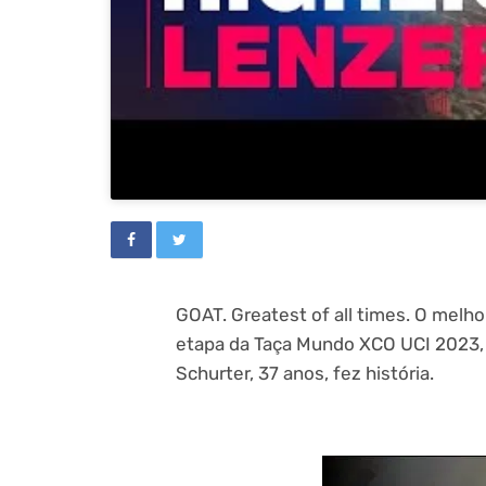
GOAT. Greatest of all times. O melh
etapa da Taça Mundo XCO UCI 2023, e
Schurter, 37 anos, fez história.