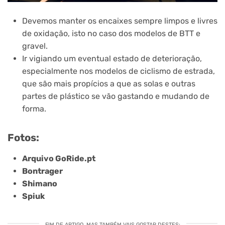
Devemos manter os encaixes sempre limpos e livres
de oxidação, isto no caso dos modelos de BTT e
gravel.
Ir vigiando um eventual estado de deterioração,
especialmente nos modelos de ciclismo de estrada,
que são mais propícios a que as solas e outras
partes de plástico se vão gastando e mudando de
forma.
Fotos:
Arquivo GoRide.pt
Bontrager
Shimano
Spiuk
FIM DE ARTIGO. MAS TAMBÉM VAIS GOSTAR DESTES: