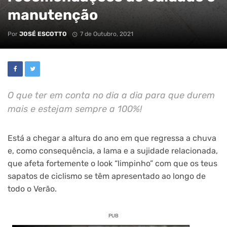
manutenção
Por
JOSÉ ESCOTTO
7 de Outubro, 2021
O que ter em conta no dia a dia para que durem
mais e estejam sempre a 100%!
Está a chegar a altura do ano em que regressa a chuva
e, como consequência, a lama e a sujidade relacionada,
que afeta fortemente o look “limpinho” com que os teus
sapatos de ciclismo se têm apresentado ao longo de
todo o Verão.
PUB