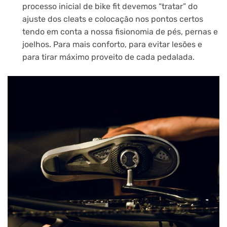
processo inicial de bike fit devemos “tratar” do
ajuste dos cleats e colocação nos pontos certos
tendo em conta a nossa fisionomia de pés, pernas e
joelhos. Para mais conforto, para evitar lesões e
para tirar máximo proveito de cada pedalada.