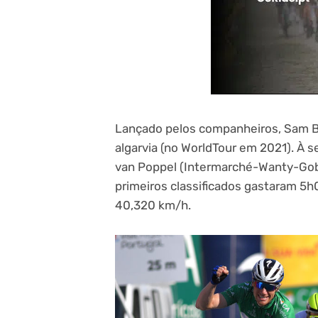
Lançado pelos companheiros, Sam Be
algarvia (no WorldTour em 2021). À 
van Poppel (Intermarché-Wanty-Gobe
primeiros classificados gastaram 5
40,320 km/h.