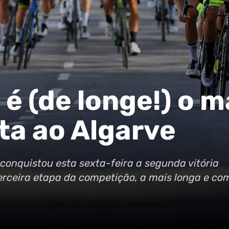
é (de longe!) o m
ta ao Algarve
conquistou esta sexta-feira a segunda vitória
terceira etapa da competição, a mais longa e co