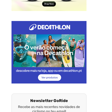
Newsletter GoRide
Recebe as mais recentes novidades de
ciclismo no teu email!