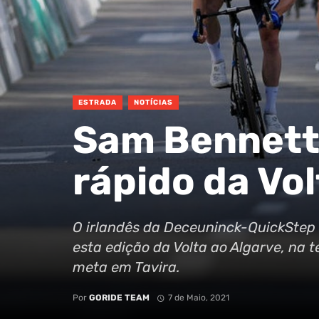
ESTRADA
NOTÍCIAS
Sam Bennett 
rápido da Vol
O irlandês da Deceuninck-QuickStep 
esta edição da Volta ao Algarve, na 
meta em Tavira.
Por
GORIDE TEAM
7 de Maio, 2021