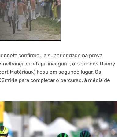
nnett confirmou a superioridade na prova
semelhança da etapa inaugural, o holandês Danny
rt Matériaux) ficou em segundo lugar. Os
h02m14s para completar o percurso, à média de