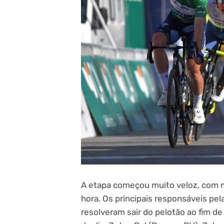
A etapa começou muito veloz, com m
hora. Os principais responsáveis pe
resolveram sair do pelotão ao fim de