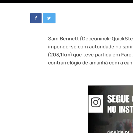
Sam Bennett (Deceuninck-QuickStep)
impondo-se com autoridade no sprint 
(203,1 km) que teve partida em Faro.
contrarrelógio de amanhã com a cam